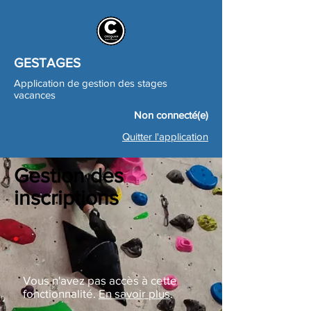
GESTAGES
Application de gestion des stages
vacances
Non connecté(e)
Quitter l'application
Gestion des
inscriptions
Vous n'avez pas accès à cette
fonctionnalité.
En savoir plus
.